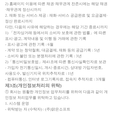
2) 홈페이지 이용에 따른 채권·채무관계 잔존시에는 해당 채권
·채무관계 정산시까지
2. 재화 또는 서비스 제공 : 재화·서비스 공급완료 및 요금결제·
정산 완료시까지
다만, 다음의 사유에 해당하는 경우에는 해당 기간 종료시까지
1) 「전자상거래 등에서의 소비자 보호에 관한 법률」에 따른
표시·광고, 계약내용 및 이행 등 거래에 관한 기록
- 표시·광고에 관한 기록 : 6월
- 계약 또는 청약철회, 대금결제, 재화 등의 공급기록 : 5년
- 소비자 불만 또는 분쟁처리에 관한 기록 : 3년
2)「통신비밀보호법」제41조에 따른 통신사실확인자료 보관
- 가입자 전기통신일시, 개시·종료시간, 상대방 가입자번호,
사용도수, 발신기지국 위치추적자료 : 1년
- 컴퓨터통신, 인터넷 로그기록자료, 접속지 추적자료 : 3개월
제3조(개인정보처리의 위탁)
① 회사는 원활한 개인정보 업무처리를 위하여 다음과 같이 개
인정보 처리업무를 위탁하고 있습니다.
1. 시스템 운영
- 위탁받는 자 (수탁자) : (주)맑은소프트