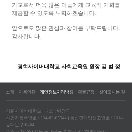
가교로서 더욱 많은 이들에게 교육적 기회를
제공할 수 있도록 노력하겠습니다.
앞으로도 많은 관심과 참여를 부탁드립니다.
감사합니다.
경희사이버대학교 사회교육원 원장 김 범 정
소개
이용약관
개인정보처리방침
환불규정
찾아오시는 길
경희사이버대학교 | 대표 : 변창구
사업자등록번호 : 204-82-05544 | 통신판매업신고번호 : 2014-
동대문구-0464
주소 : (02469) 서울 동대문구 홍릉로 91 (청량리동) /