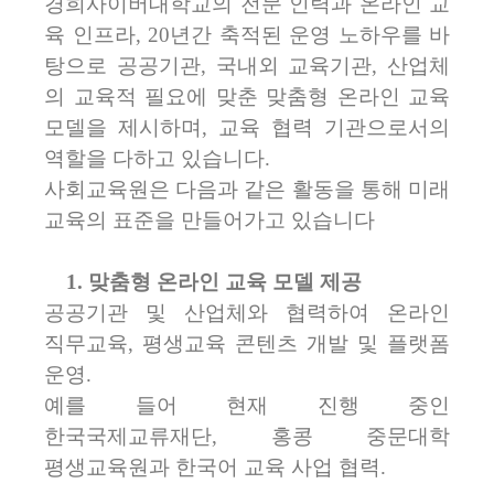
경희사이버대학교의 전문 인력과 온라인 교
육 인프라, 20년간 축적된 운영 노하우를 바
탕으로 공공기관, 국내외 교육기관, 산업체
의 교육적 필요에 맞춘 맞춤형 온라인 교육
모델을 제시하며, 교육 협력 기관으로서의
역할을 다하고 있습니다.
사회교육원은 다음과 같은 활동을 통해 미래
교육의 표준을 만들어가고 있습니다
1. 맞춤형 온라인 교육 모델 제공
공공기관 및 산업체와 협력하여 온라인
직무교육, 평생교육 콘텐츠 개발 및 플랫폼
운영.
예를 들어 현재 진행 중인
한국국제교류재단, 홍콩 중문대학
평생교육원과 한국어 교육 사업 협력.