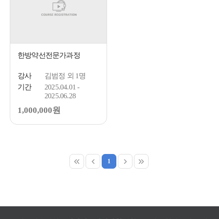
한방약선전문가과정
강사
김범정 외 1명
기간
2025.04.01 -
2025.06.28
1,000,000원
1