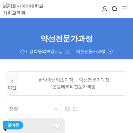
약선전문가과정
경희동의보감교실
약선전문가과정
한방약선약초과정
약선전문가과정
온몸테라피전문가과정
준비중