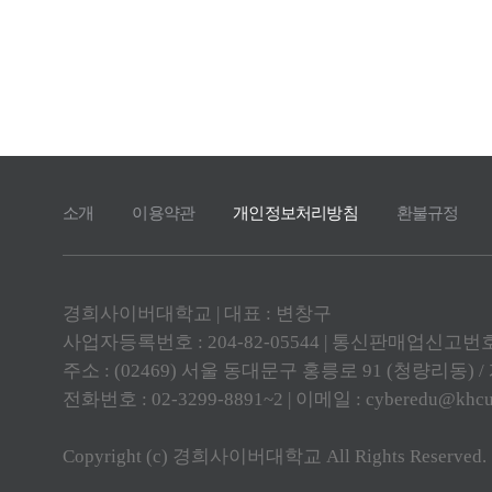
소개
이용약관
개인정보처리방침
환불규정
경희사이버대학교 | 대표 : 변창구
사업자등록번호 : 204-82-05544 | 통신판매업신고번호 
주소 : (02469) 서울 동대문구 홍릉로 91 (청량리동
전화번호 : 02-3299-8891~2 | 이메일 :
cyberedu@khcu.
Copyright (c) 경희사이버대학교 All Rights Reserved.