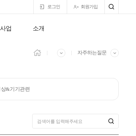
로그인
회원가입
력사업
소개
마이페이지
자주하는질문
영상&기기관련