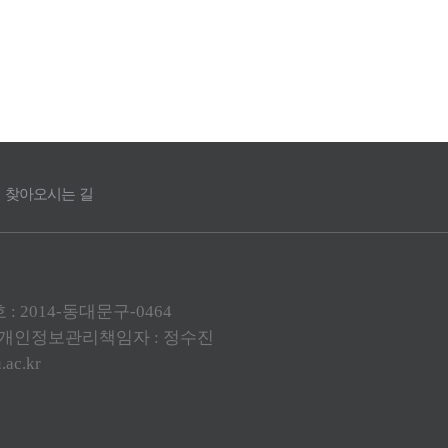
찾아오시는 길
: 2014-동대문구-0464
) / 개인정보관리책임자 : 정수진
ac.kr